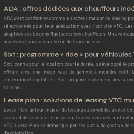
ADA : offres dédiées aux chauffeurs in
ADA s’est positionné comme un acteur majeur du leasing p
sélectionnés pour leur adéquation avec l’activité VTC. Les 
adaptées aux besoins fluctuants des chauffeurs. Un avantage
aux évolutions du marché ou de leurs besoins.
Sixt : programme « ride » pour véhicule
Sixt, connu pour la location courte durée, a développé le p
offrant ainsi une image haut de gamme à moindre coût. Le
entièrement digitalisés. Sixt propose également des servi
sereine.
Lease plan : solutions de leasing VTC m
Lease Plan, acteur majeur du leasing automobile, a dévelop
éventail de véhicules d’occasion, toutes marques confondues
VTC. Lease Plan se démarque par ses outils de gestion de fl
d’exploitation.