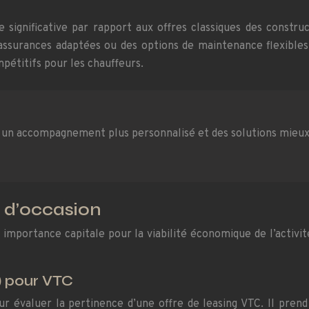
 significative par rapport aux offres classiques des constr
surances adaptées ou des options de maintenance flexibles.
mpétitifs pour les chauffeurs.
r un accompagnement plus personnalisé et des solutions mieux
C d’occasion
 importance capitale pour la viabilité économique de l’activit
) pour VTC
our évaluer la pertinence d’une offre de leasing VTC. Il pre