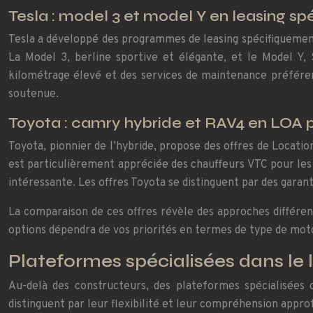
Tesla : model 3 et model Y en leasing sp
Tesla a développé des programmes de leasing spécifiquement
La Model 3, berline sportive et élégante, et le Model Y,
kilométrage élevé et des services de maintenance préféren
soutenue.
Toyota : camry hybride et RAV4 en LOA 
Toyota, pionnier de l’hybride, propose des offres de Locati
est particulièrement appréciée des chauffeurs VTC pour les 
intéressante. Les offres Toyota se distinguent par des garan
La comparaison de ces offres révèle des approches différen
options dépendra de vos priorités en termes de type de motor
Plateformes spécialisées dans le
Au-delà des constructeurs, des plateformes spécialisées 
distinguent par leur flexibilité et leur compréhension appro