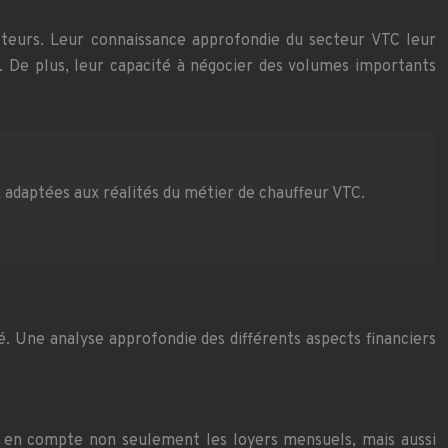
ucteurs. Leur connaissance approfondie du secteur VTC leur
 De plus, leur capacité à négocier des volumes importants
 adaptées aux réalités du métier de chauffeur VTC.
é. Une analyse approfondie des différents aspects financiers
nd en compte non seulement les loyers mensuels, mais aussi