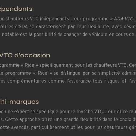
dépendants
our chauffeurs VTC indépendants. Leur programme
« ADA VTC 
offres d’ADA se caractérisent par leur flexibilité, avec des
 notable est la possibilité de changer de véhicule en cours d
s VTC d’occasion
rogramme « Ride » spécifiquement pour les chauffeurs VTC. Ce
 programme « Ride » se distingue par sa simplicité adminis
ces complémentaires comme l’assurance tous risques et l’ass
ulti-marques
pé une expertise spécifique pour le marché VTC. Leur offre mu
. Cette approche offre une grande flexibilité dans le choix du
otte avancés, particulièrement utiles pour les chauffeurs gé