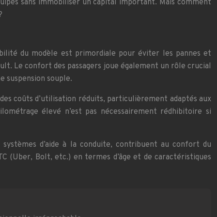
équipés sans immobiliser un capital important. Mais comment
?
abilité du modèle est primordiale pour éviter les pannes et
lt. Le confort des passagers joue également un rôle crucial
une suspension souple.
es coûts d’utilisation réduits, particulièrement adaptés aux
kilométrage élevé n’est pas nécessairement rédhibitoire si
 systèmes d’aide à la conduite, contribuent au confort du
TC (Uber, Bolt, etc.) en termes d’âge et de caractéristiques