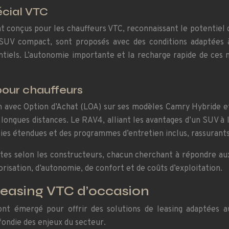
écial VTC
 conçus pour les chauffeurs VTC, reconnaissant le potentiel
 SUV compact, sont proposés avec des conditions adaptées à 
tiels. L’autonomie importante et la recharge rapide de ces 
pour chauffeurs
on avec Option d’Achat (LOA) sur ses modèles Camry Hybride e
longues distances. Le RAV4, alliant les avantages d’un SUV à l
ties étendues et des programmes d’entretien inclus, rassurants
tes selon les constructeurs, chacun cherchant à répondre aux
isation, d’autonomie, de confort et de coûts d’exploitation.
 leasing VTC d’occasion
ont émergé pour offrir des solutions de leasing adaptées a
fondie des enjeux du secteur.