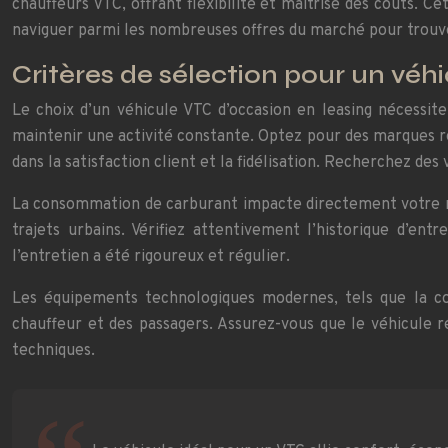
chauffeurs VTC, offrant flexibilité et maîtrise des coûts.
naviguer parmi les nombreuses offres du marché pour trouve
Critères de sélection pour un véh
Le choix d’un véhicule VTC d’occasion en leasing nécessite
maintenir une activité constante. Optez pour des marques r
dans la satisfaction client et la fidélisation. Recherchez des
La consommation de carburant impacte directement votre rent
trajets urbains. Vérifiez attentivement l’historique d’en
l’entretien a été rigoureux et régulier.
Les équipements technologiques modernes, tels que la con
chauffeur et des passagers. Assurez-vous que le véhicule ré
techniques.