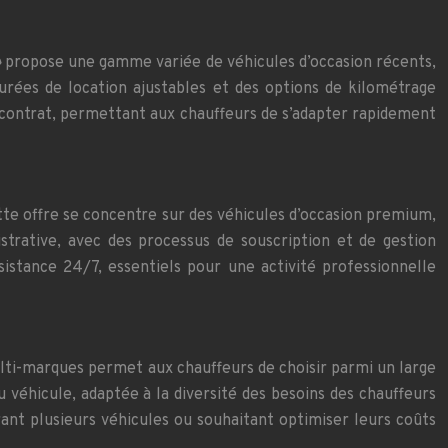
»
propose une gamme variée de véhicules d’occasion récents,
 durées de location ajustables et des options de kilométrage
e contrat, permettant aux chauffeurs de s’adapter rapidement
tte offre se concentre sur des véhicules d’occasion premium,
trative, avec des processus de souscription et de gestion
istance 24/7, essentiels pour une activité professionnelle
lti-marques permet aux chauffeurs de choisir parmi un large
 véhicule, adaptée à la diversité des besoins des chauffeurs
rant plusieurs véhicules ou souhaitant optimiser leurs coûts