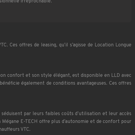
ssionnelle irréprochable.
. Ces offres de leasing, qu’il s’agisse de Location Longue
son confort et son style élégant, est disponible en LLD avec
 bénéficie également de conditions avantageuses. Ces offres
duisent par leurs faibles coûts d’utilisation et leur accès
e la Mégane E-TECH offre plus d’autonomie et de confort pour
chauffeurs VTC.